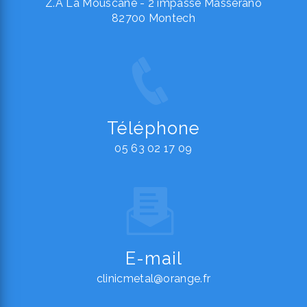
Z.A La Mouscane - 2 impasse Masserano
82700 Montech
Téléphone
05 63 02 17 09
E-mail
clinicmetal@orange.fr