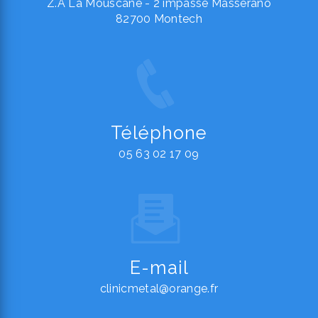
Z.A La Mouscane - 2 impasse Masserano
82700 Montech
Téléphone
05 63 02 17 09
E-mail
clinicmetal@orange.fr