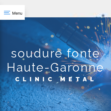
Panneau de gestion des cookies
Menu
soudure fonte
Haute-Garonne
CLINIC METAL