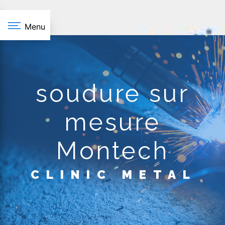
Panneau de gestion des cookies
Menu
soudure sur
mesure
Montech
CLINIC METAL