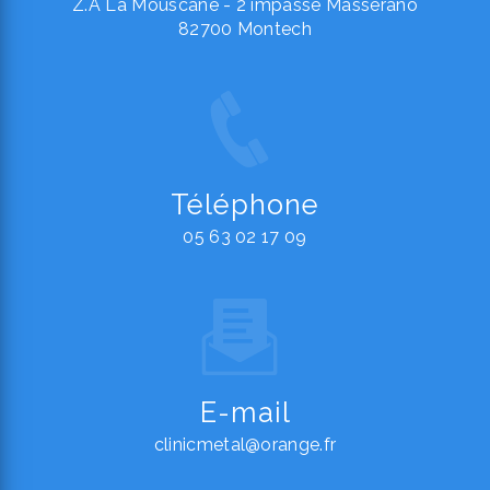
Z.A La Mouscane - 2 impasse Masserano
82700 Montech
Téléphone
05 63 02 17 09
E-mail
clinicmetal@orange.fr