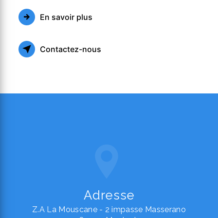
En savoir plus
Contactez-nous
Adresse
Z.A La Mouscane - 2 impasse Masserano