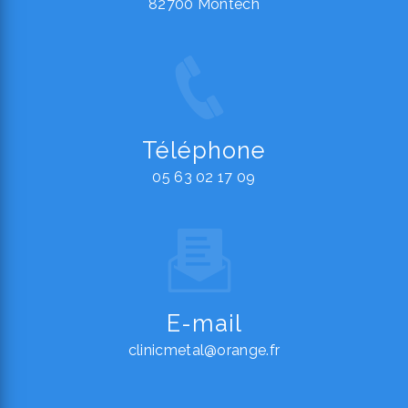
82700 Montech
Téléphone
05 63 02 17 09
E-mail
clinicmetal@orange.fr