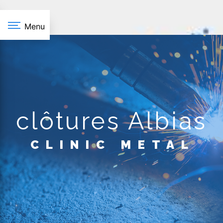
Panneau de gestion des cookies
Menu
clôtures Albias
CLINIC METAL