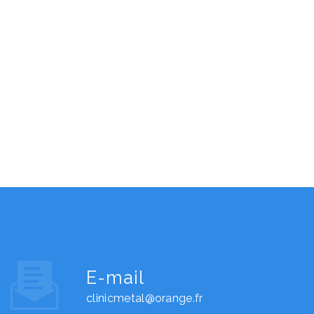
E-mail
clinicmetal@orange.fr