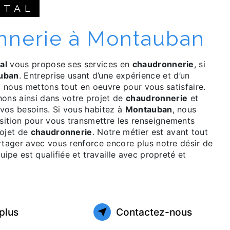
ETAL
nnerie à Montauban
al
vous propose ses services en
chaudronnerie
, si
uban
. Entreprise usant d’une expérience et d’un
é, nous mettons tout en oeuvre pour vous satisfaire.
ns ainsi dans votre projet de
chaudronnerie
et
vos besoins. Si vous habitez à
Montauban
, nous
ition pour vous transmettre les renseignements
rojet de
chaudronnerie
. Notre métier est avant tout
rtager avec vous renforce encore plus notre désir de
uipe est qualifiée et travaille avec propreté et
plus
Contactez-nous