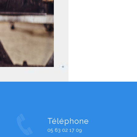
Téléphone
05 63 02 17 09