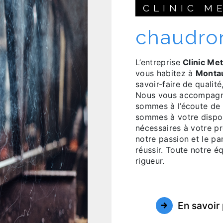
CLINIC M
chaudro
L’entreprise
Clinic Met
vous habitez à
Monta
savoir-faire de qualit
Nous vous accompagno
sommes à l’écoute de 
sommes à votre dispos
nécessaires à votre p
notre passion et le pa
réussir. Toute notre éq
rigueur.
En savoir 