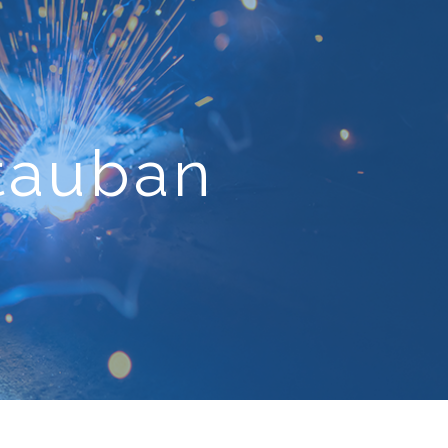
tauban