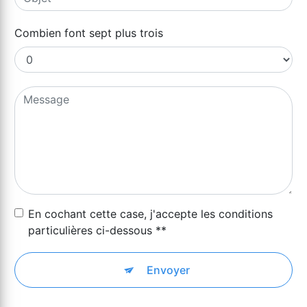
Combien font sept plus trois
En cochant cette case, j'accepte les conditions
particulières ci-dessous **
Envoyer