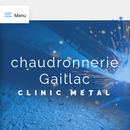
Panneau de gestion des cookies
Menu
chaudronnerie
Gaillac
CLINIC METAL