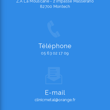
Z.A La Mouscane - 2 impasse Masserano
82700 Montech
Téléphone
05 63 02 17 09
E-mail
clinicmetal@orange.fr