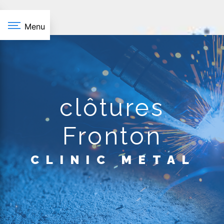
Panneau de gestion des cookies
Menu
clôtures
Fronton
CLINIC METAL