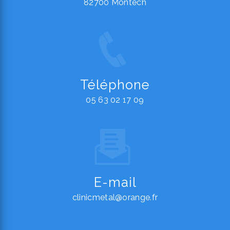
82700 Montech
Téléphone
05 63 02 17 09
E-mail
clinicmetal@orange.fr