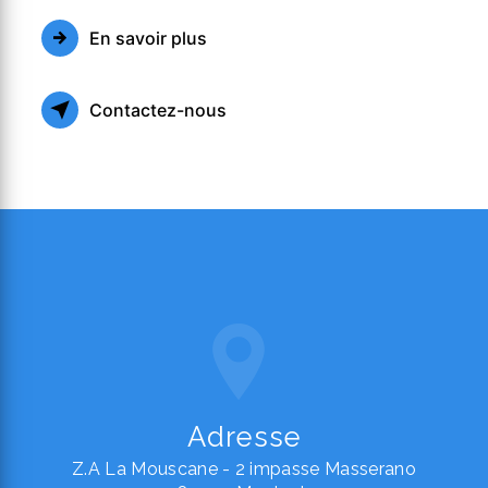
En savoir plus
Contactez-nous
Adresse
Z.A La Mouscane - 2 impasse Masserano