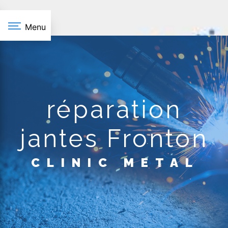
Panneau de gestion des cookies
Menu
réparation
jantes Fronton
CLINIC METAL