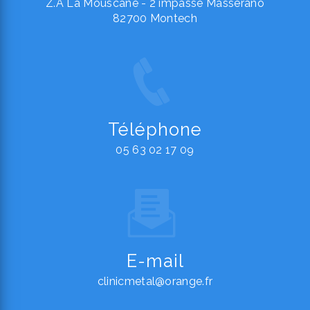
Z.A La Mouscane - 2 impasse Masserano
82700 Montech
Téléphone
05 63 02 17 09
E-mail
clinicmetal@orange.fr