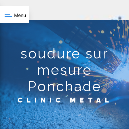
Panneau de gestion des cookies
Menu
soudure sur
mesure
Ponchade
CLINIC METAL