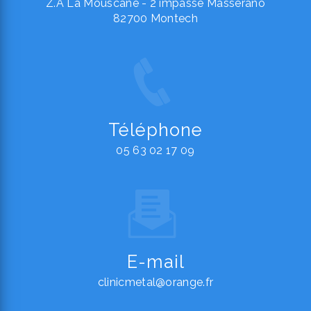
Z.A La Mouscane - 2 impasse Masserano
82700 Montech
Téléphone
05 63 02 17 09
E-mail
clinicmetal@orange.fr