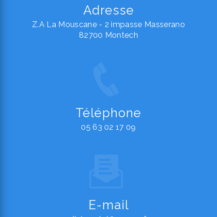
Adresse
Z.A La Mouscane - 2 impasse Masserano
82700 Montech
Téléphone
05 63 02 17 09
E-mail