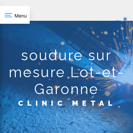
Panneau de gestion des cookies
Menu
soudure sur
mesure Lot-et-
Garonne
CLINIC METAL