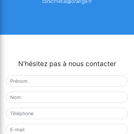
clinicmetal@orange.fr
N'hésitez pas à nous contacter