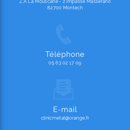
Z.A La Mouscane - 2 impasse Masserano
82700 Montech
Téléphone
05 63 02 17 09
E-mail
clinicmetal@orange.fr