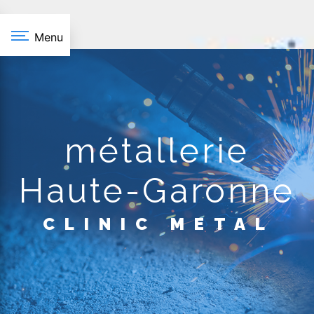
Panneau de gestion des cookies
Menu
métallerie
Haute-Garonne
CLINIC METAL