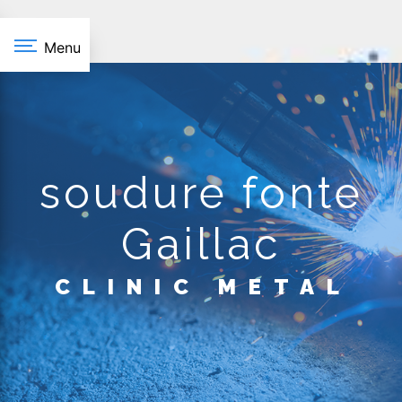
Panneau de gestion des cookies
Menu
soudure fonte
Gaillac
CLINIC METAL