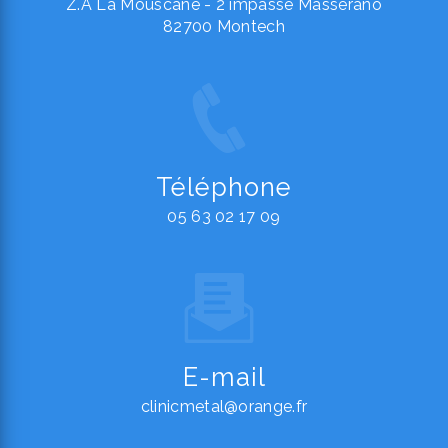
Z.A La Mouscane - 2 impasse Masserano
82700 Montech
Téléphone
05 63 02 17 09
E-mail
clinicmetal@orange.fr