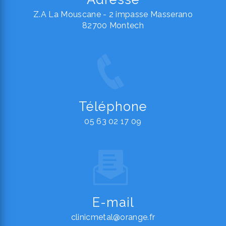
Z.A La Mouscane - 2 impasse Masserano
82700 Montech
Téléphone
05 63 02 17 09
E-mail
clinicmetal@orange.fr