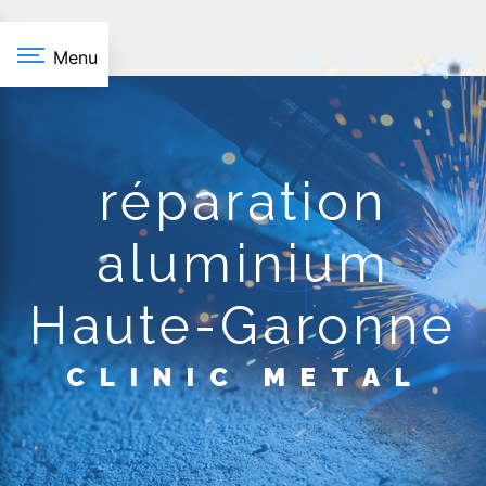
Panneau de gestion des cookies
Menu
réparation
aluminium
Haute-Garonne
CLINIC METAL