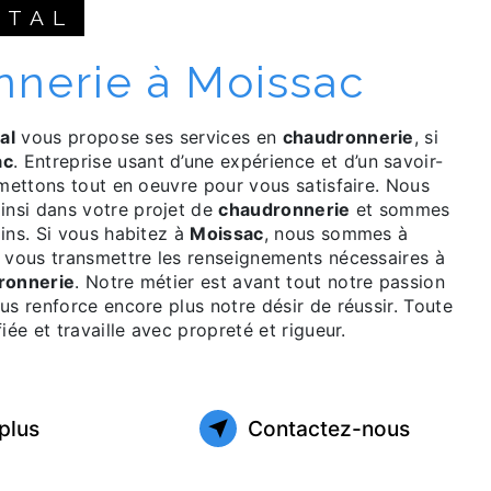
ETAL
nnerie à Moissac
al
vous propose ses services en
chaudronnerie
, si
ac
. Entreprise usant d’une expérience et d’un savoir-
 mettons tout en oeuvre pour vous satisfaire. Nous
nsi dans votre projet de
chaudronnerie
et sommes
ins. Si vous habitez à
Moissac
, nous sommes à
r vous transmettre les renseignements nécessaires à
ronnerie
. Notre métier est avant tout notre passion
us renforce encore plus notre désir de réussir. Toute
iée et travaille avec propreté et rigueur.
plus
Contactez-nous