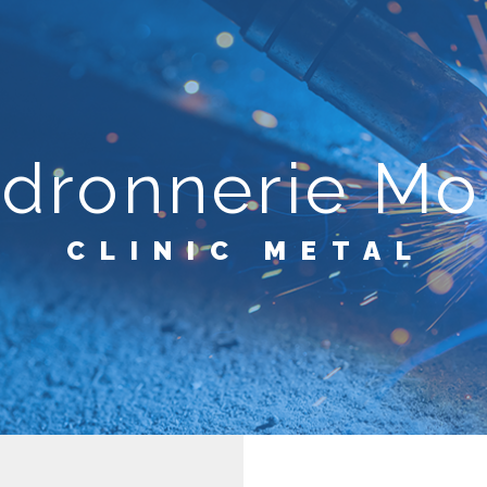
dronnerie Mo
CLINIC METAL