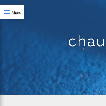
Panneau de gestion des cookies
Menu
chau