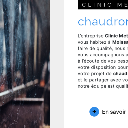
CLINIC M
chaudro
L’entreprise
Clinic Met
vous habitez à
Moiss
faire de qualité, nous
vous accompagnons ai
à l’écoute de vos beso
votre disposition pou
votre projet de
chaud
et le partager avec vo
notre équipe est qualif
En savoir 