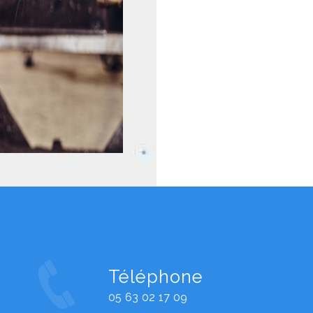
Téléphone
05 63 02 17 09