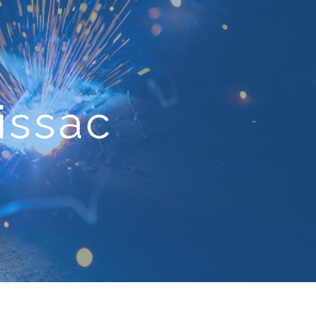
issac