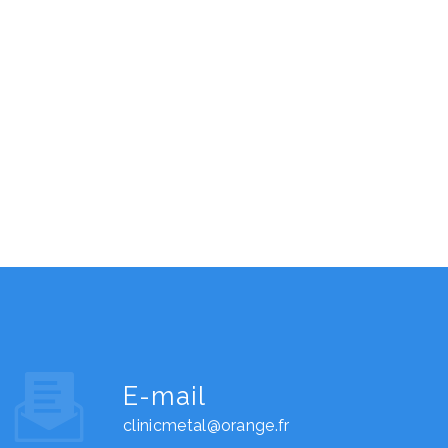
E-mail
clinicmetal@orange.fr