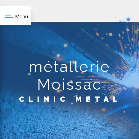
Panneau de gestion des cookies
Menu
métallerie
Moissac
CLINIC METAL