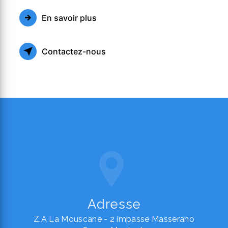
En savoir plus
Contactez-nous
Adresse
Z.A La Mouscane - 2 impasse Masserano