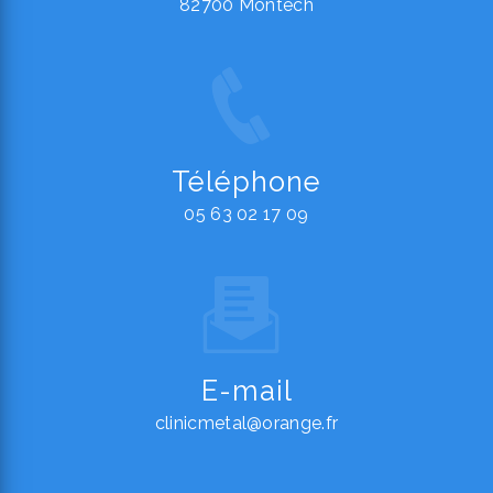
82700 Montech
Téléphone
05 63 02 17 09
E-mail
clinicmetal@orange.fr