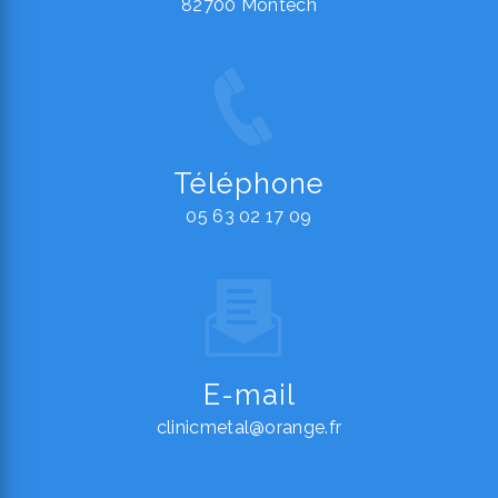
82700 Montech
Téléphone
05 63 02 17 09
E-mail
clinicmetal@orange.fr