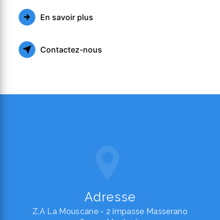
En savoir plus
Contactez-nous
Adresse
Z.A La Mouscane - 2 impasse Masserano