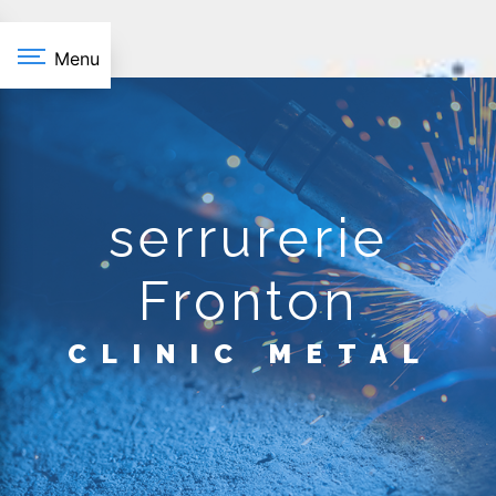
Panneau de gestion des cookies
Menu
serrurerie
Fronton
CLINIC METAL