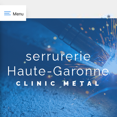
Panneau de gestion des cookies
Menu
serrurerie
Haute-Garonne
CLINIC METAL