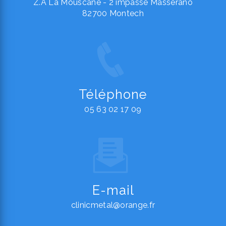
Z.A La Mouscane - 2 impasse Masserano
82700 Montech
Téléphone
05 63 02 17 09
E-mail
clinicmetal@orange.fr